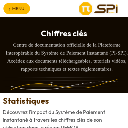
Aller au contenu principal
MENU
Chiffres clés
Centre de documentation officielle de la Plateforme
Interopérable du Système de Paiement Instantané (PI-SPI).
Accédez aux documents téléchargeables, tutoriels vidéos,
rapports techniques et textes réglementaires.
Statistiques
Découvrez l'impact du Système de Paiement
Instantané à travers les chiffres clés de son
utilisation dans la région UEMOA.