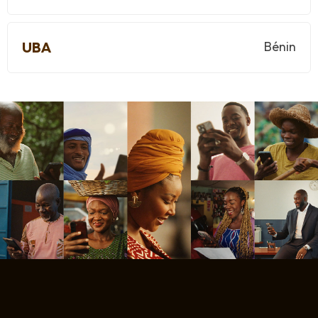
UBA
Bénin