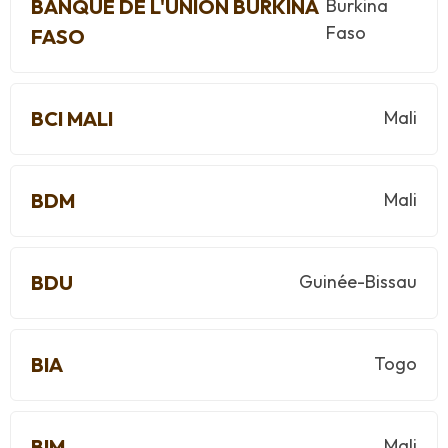
BANQUE DE L'UNION BURKINA
Burkina
Faso
FASO
BCI MALI
Mali
BDM
Mali
BDU
Guinée-Bissau
BIA
Togo
BIM
Mali