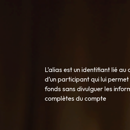
L’alias est un identifiant lié a
d’un participant qui lui perme
fonds sans divulguer les infor
complètes du compte