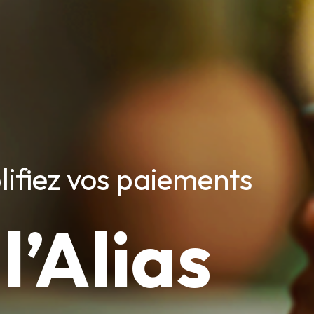
lifiez vos paiements
l’Alias
c