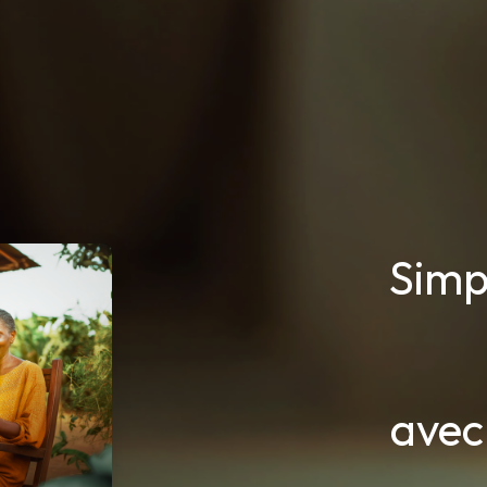
Simp
ave