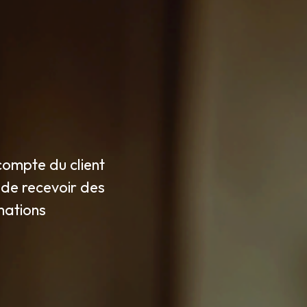
u compte du client
t de recevoir des
mations