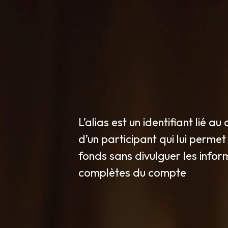
L’alias est un identifiant lié a
d’un participant qui lui perme
fonds sans divulguer les infor
complètes du compte