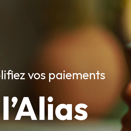
lifiez vos paiements
l’Alias
c