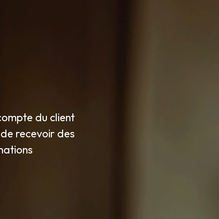
u compte du client
t de recevoir des
mations