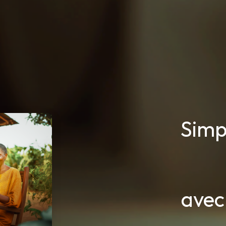
Simp
ave