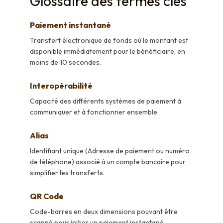
Glossaire des termes clés
Paiement instantané
Transfert électronique de fonds où le montant est
disponible immédiatement pour le bénéficiaire, en
moins de 10 secondes.
Interopérabilité
Capacité des différents systèmes de paiement à
communiquer et à fonctionner ensemble.
Alias
Identifiant unique (Adresse de paiement ou numéro
de téléphone) associé à un compte bancaire pour
simplifier les transferts.
QR Code
Code-barres en deux dimensions pouvant être
scanné pour initier un paiement instantané.