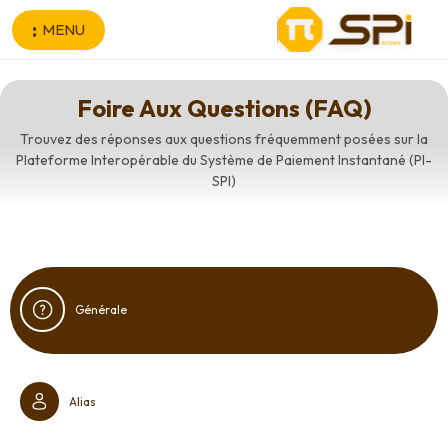
Aller au contenu principal
MENU
Foire Aux Questions (FAQ)
Trouvez des réponses aux questions fréquemment posées sur la
Plateforme Interopérable du Système de Paiement Instantané (PI-
SPI)
Générale
Alias