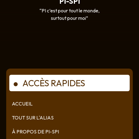
PI-SPI
“PI c’est pour tout le monde,
surtout pour moi”
ACCÈS RAPIDES
ACCUEIL
TOUT SUR L'ALIAS
À PROPOS DE PI-SPI