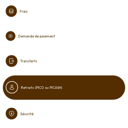
Frais
Demande de paiement
Transferts
Retraits (PICO ou PICASH)
Sécurité