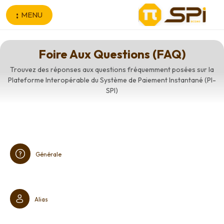
Aller au contenu principal
MENU
Foire Aux Questions (FAQ)
Trouvez des réponses aux questions fréquemment posées sur la
Plateforme Interopérable du Système de Paiement Instantané (PI-
SPI)
Générale
Alias