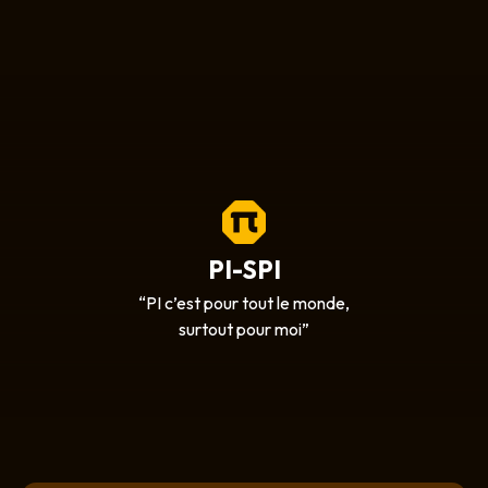
PI-SPI
“PI c’est pour tout le monde,
surtout pour moi”