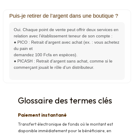
Puis-je retirer de l’argent dans une boutique ?
Oui. Chaque point de vente peut offrir deux services en
relation avec l’établissement teneur de son compte :
● PICO : Retrait d’argent avec achat (ex. : vous achetez
du pain et
demandez 100 Fcfa en espèces).
● PICASH : Retrait d’argent sans achat, comme si le
commerçant jouait le rôle d’un distributeur.
Glossaire des termes clés
Paiement instantané
Transfert électronique de fonds où le montant est
disponible immédiatement pour le bénéficiaire, en