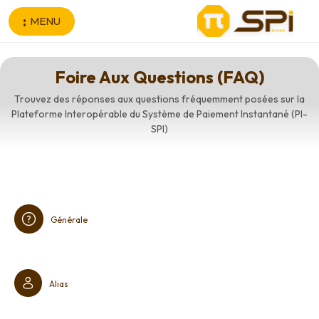
Aller au contenu principal
MENU
Foire Aux Questions (FAQ)
Trouvez des réponses aux questions fréquemment posées sur la
Plateforme Interopérable du Système de Paiement Instantané (PI-
SPI)
Générale
Alias