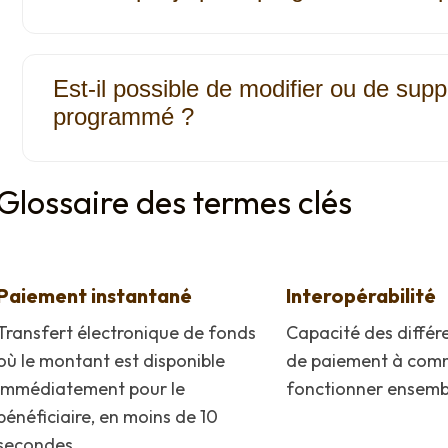
Est-il possible de modifier ou de sup
programmé ?
Glossaire des termes clés
Paiement instantané
Interopérabilité
Transfert électronique de fonds
Capacité des différ
où le montant est disponible
de paiement à comm
immédiatement pour le
fonctionner ensemb
bénéficiaire, en moins de 10
secondes.