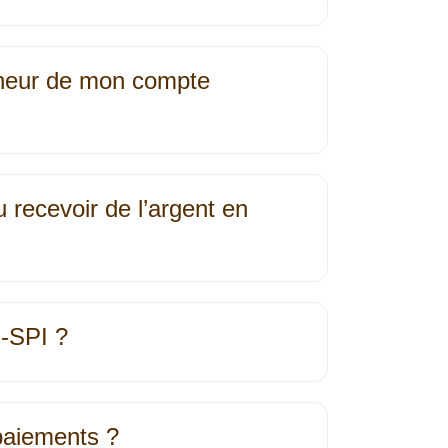
eneur de mon compte
u recevoir de l’argent en
I‐SPI ?
paiements ?