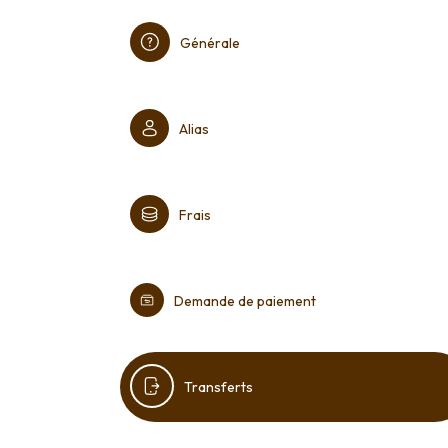
Générale
Alias
Frais
Demande de paiement
Transferts