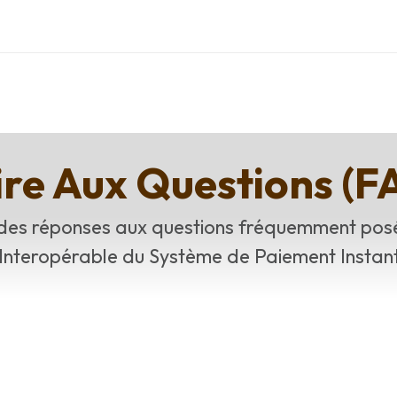
ire Aux Questions (F
des réponses aux questions fréquemment posé
Interopérable du Système de Paiement Instant