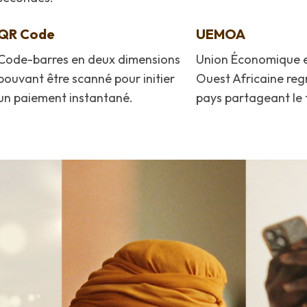
QR Code
UEMOA
Code-barres en deux dimensions
Union Économique e
pouvant être scanné pour initier
Ouest Africaine reg
un paiement instantané.
pays partageant le 