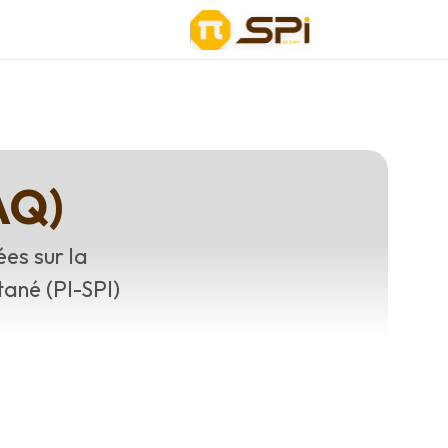
AQ)
es sur la
ané (PI-SPI)