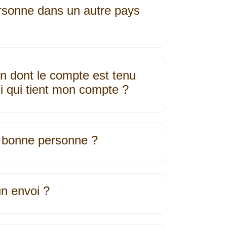
ersonne dans un autre pays
un dont le compte est tenu
ui qui tient mon compte ?
a bonne personne ?
un envoi ?