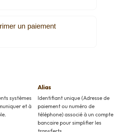
primer un paiement
Alias
ents systèmes
Identifiant unique (Adresse de
uniquer et à
paiement ou numéro de
le.
téléphone) associé à un compte
bancaire pour simplifier les
transferts.