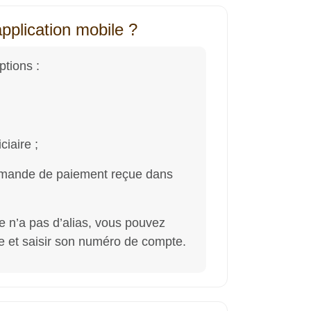
pplication mobile ?
ptions :
iaire ;
emande de paiement reçue dans
re n’a pas d’alias, vous pouvez
te et saisir son numéro de compte.