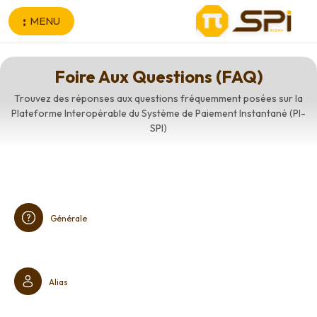
Aller au contenu principal
MENU
Foire Aux Questions (FAQ)
Trouvez des réponses aux questions fréquemment posées sur la
Plateforme Interopérable du Système de Paiement Instantané (PI-
SPI)
Générale
Alias