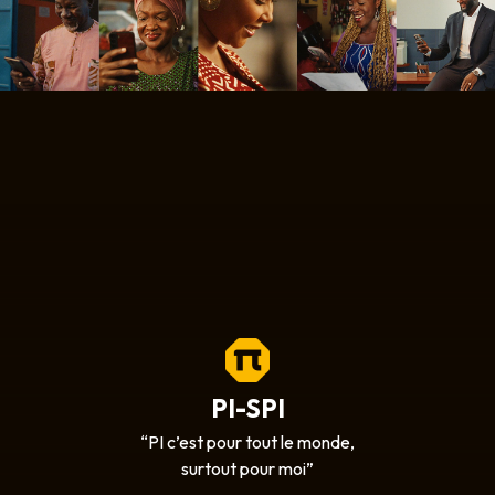
PI-SPI
“PI c’est pour tout le monde,
surtout pour moi”