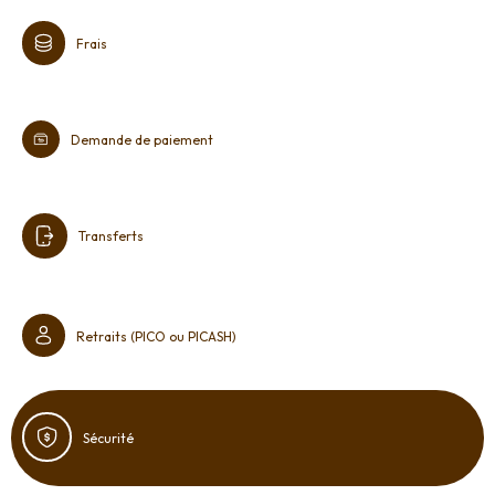
Frais
Demande de paiement
Transferts
Retraits (PICO ou PICASH)
Sécurité