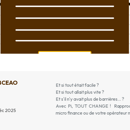
_BCEAO
Et si tout était facile ?
Et si tout allait plus vite ?
Et s'il n'y avait plus de barrières... ?
Avec Pi, TOUT CHANGE ! Rapprochez
éc 2025
micro finance ou de votre opérateur 