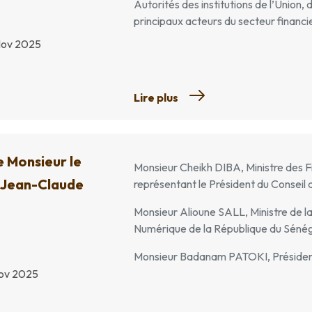
Autorités des institutions de l’Union, 
principaux acteurs du secteur financie
Nov 2025
Lire plus
e Monsieur le
Monsieur Cheikh DIBA, Ministre des F
 Jean-Claude
représentant le Président du Conseil
Monsieur Alioune SALL, Ministre de 
Numérique de la République du Sénég
Monsieur Badanam PATOKI, Président 
Nov 2025