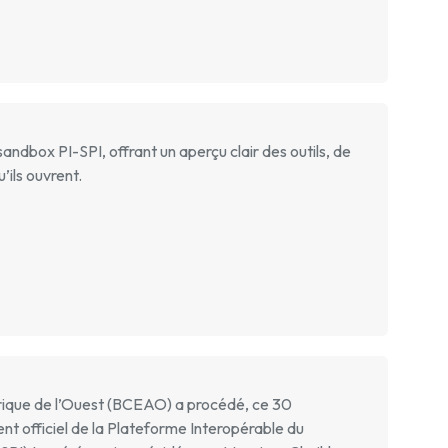
sandbox PI-SPI, offrant un aperçu clair des outils, de
’ils ouvrent.
frique de l’Ouest (BCEAO) a procédé, ce 30
 officiel de la Plateforme Interopérable du