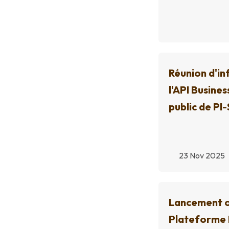
Réunion d'in
l'API Busines
public de PI-
23 Nov 2025
Lancement of
Plateforme 