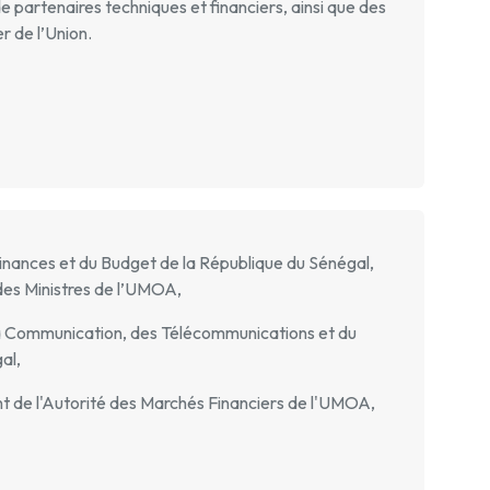
de partenaires techniques et financiers, ainsi que des
r de l’Union.
inances et du Budget de la République du Sénégal,
 des Ministres de l’UMOA,
la Communication, des Télécommunications et du
al,
de l'Autorité des Marchés Financiers de l'UMOA,