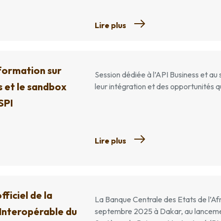
Lire plus
formation sur
Session dédiée à l’API Business et au 
s et le sandbox
leur intégration et des opportunités qu
SPI
Lire plus
ficiel de la
La Banque Centrale des Etats de l’A
Interopérable du
septembre 2025 à Dakar, au lancement