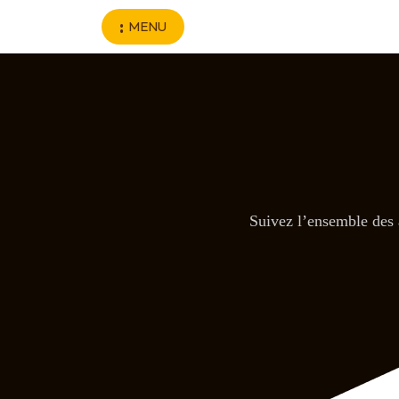
Aller au contenu principal
MENU
Suivez l’ensemble des 