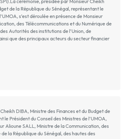
SPI).La cérémonie, présidée par Monsieur Cheikh
dget de la République du Sénégal, représentant le
e l’UMOA, s’est déroulée en présence de Monsieur
ication, des Télécommunications et du Numérique de
es Autorités des institutions de l’Union, de
ainsi que des principaux acteurs du secteur financier
Cheikh DIBA, Ministre des Finances et du Budget de
t le Président du Conseil des Ministres de l’UMOA,
ur Alioune SALL, Ministre de la Communication, des
de la République du Sénégal, des hautes des