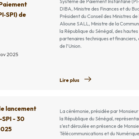
Système de Paiement Instantané (PI‑
 Paiement
DIBA, Ministre des Finances et du Bu
PI‑SPI) de
Président du Conseil des Ministres d
Alioune SALL, Ministre de la Commun
la République du Sénégal, des hautes d
partenaires techniques et financiers, 
de l’Union.
Nov 2025
Lire plus
e lancement
La cérémonie, présidée par Monsieur 
I-SPI - 30
la République du Sénégal, représentan
s’est déroulée en présence de Monsie
2025
Télécommunications et du Numérique 